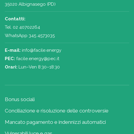
35020 Albignasego (PD)
Contatti:
Tel.
02 40702264
WhatsApp 345 4573035
E-mail:
info@facile.energy
PEC:
facile.energy@pec.it
Orari:
Lun–Ven 8:30–18:30
Bonus sociali
Conciliazione e risoluzione delle controversie
Mancato pagamento e indennizzi automatici
Vulnerabili luce e gas