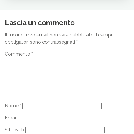
Lascia un commento
Il tuo indirizzo email non sarà pubblicato.
I campi
obbligatori sono contrassegnati
*
Commento
*
Nome
*
Email
*
Sito web