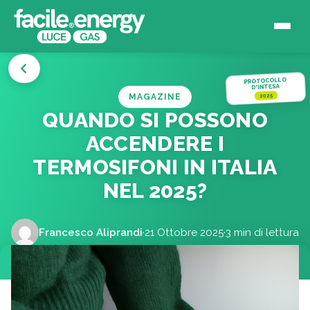
PROTOCOLLO
D'INTESA
MAGAZINE
2025
QUANDO SI POSSONO
ACCENDERE I
TERMOSIFONI IN ITALIA
NEL 2025?
Francesco Aliprandi
·
21 Ottobre 2025
·
3 min di lettura