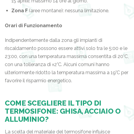
15 aprile, massimo 14 ore al giorno.
Zona F
(aree montane): nessuna limitazione.
Orari di Funzionamento
Indipendentemente dalla zona gli impianti di
riscaldamento possono essere attivi solo tra le 5:00 e le
23:00, con una temperatura massima consentita di 20°C,
con una tolleranza di ±2°C. Alcuni comuni hanno
ulteriormente ridotto la temperatura massima a 19°C per
favorire il risparmio energetico.
COME SCEGLIERE IL TIPO DI
TERMOSIFONE: GHISA, ACCIAIO O
ALLUMINIO?
La scelta del materiale del termosifone influisce