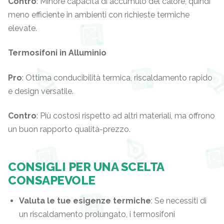
Contro
: Minore capacità di accumulo del calore, quindi
meno efficiente in ambienti con richieste termiche
elevate.
Termosifoni in Alluminio
Pro
: Ottima conducibilità termica, riscaldamento rapido
e design versatile.
Contro
: Più costosi rispetto ad altri materiali, ma offrono
un buon rapporto qualità-prezzo.
CONSIGLI PER UNA SCELTA
CONSAPEVOLE
Valuta le tue esigenze termiche
: Se necessiti di
un riscaldamento prolungato, i termosifoni