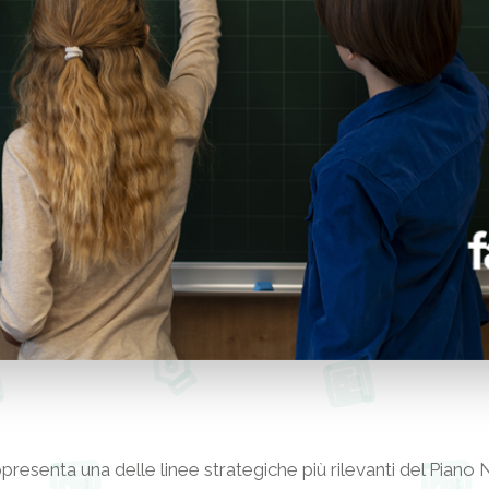
resenta una delle linee strategiche più rilevanti del Piano 