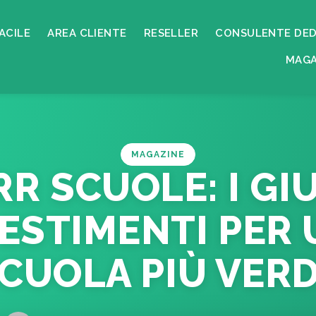
ACILE
AREA CLIENTE
RESELLER
CONSULENTE DED
MAGA
MAGAZINE
R SCUOLE: I GI
ESTIMENTI PER
CUOLA PIÙ VER