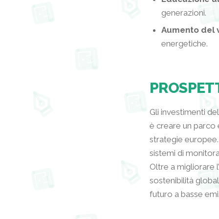
generazioni.
Aumento del v
energetiche.
PROSPET
Gli investimenti de
è creare un parco e
strategie europee.
sistemi di monitora
Oltre a migliorare l
sostenibilità globa
futuro a basse emiss