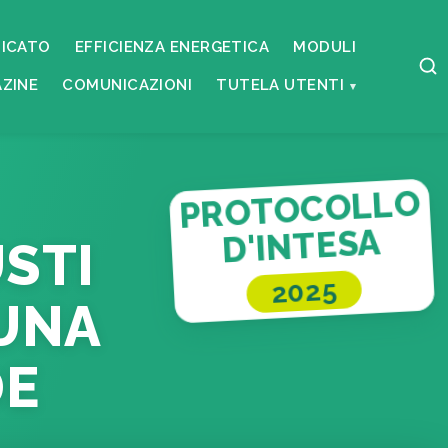
ICATO
EFFICIENZA ENERGETICA
MODULI
ZINE
COMUNICAZIONI
TUTELA UTENTI
PROTOCOLLO
D'INTESA
USTI
2025
 UNA
DE