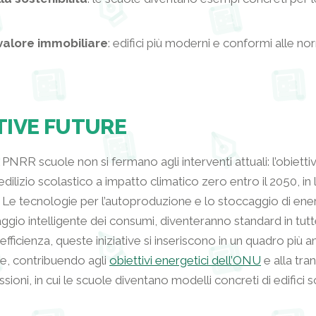
alore immobiliare
: edifici più moderni e conformi alle no
TIVE FUTURE
l PNRR scuole non si fermano agli interventi attuali: l’obiett
dilizio scolastico a impatto climatico zero entro il 2050, in 
 Le tecnologie per l’autoproduzione e lo stoccaggio di ener
ggio intelligente dei consumi, diventeranno standard in tutte
’efficienza, queste iniziative si inseriscono in un quadro più 
le, contribuendo agli
obiettivi energetici dell’ONU
e alla tra
ioni, in cui le scuole diventano modelli concreti di edifici so