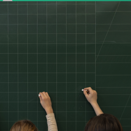
Francesco Aliprandi
·
10 Settembre 2025
·
3 min di lettura