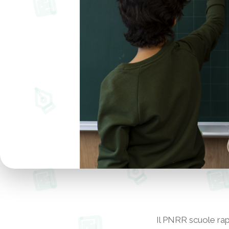
Il PNRR scuole rapp