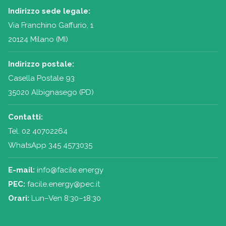
Indirizzo sede legale:
Via Franchino Gaffurio, 1
20124 Milano (MI)
Indirizzo postale:
Casella Postale 93
35020 Albignasego (PD)
Contatti:
Tel.
02 40702264
WhatsApp 345 4573035
E-mail:
info@facile.energy
PEC:
facile.energy@pec.it
Orari:
Lun–Ven 8:30–18:30