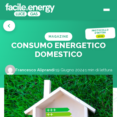
PROTOCOLLO
D'INTESA
MAGAZINE
2025
CONSUMO ENERGETICO
DOMESTICO
Francesco Aliprandi
·
19 Giugno 2024
·
1 min di lettura