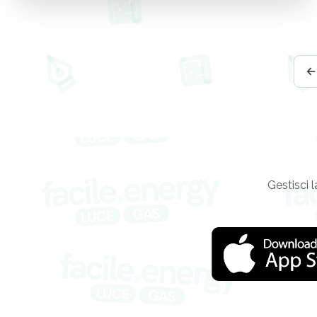
←
Gestisci l