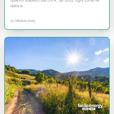
quanto stabilito dal D.P.R. 74/2013. Ogni zona ha
date e…
21 Ottobre 2025