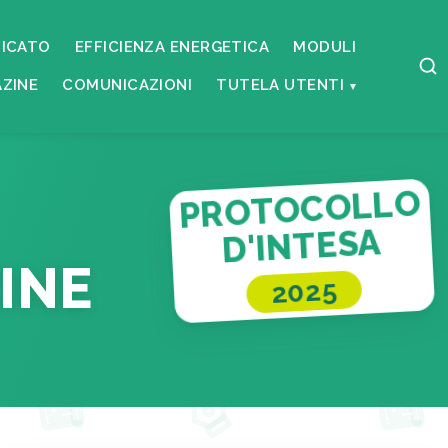
ICATO
EFFICIENZA ENERGETICA
MODULI
ZINE
COMUNICAZIONI
TUTELA UTENTI
PROTOCOLLO
D'INTESA
INE
2025