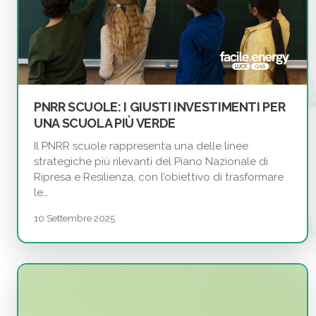
PNRR SCUOLE: I GIUSTI INVESTIMENTI PER
UNA SCUOLA PIÙ VERDE
Il PNRR scuole rappresenta una delle linee
strategiche più rilevanti del Piano Nazionale di
Ripresa e Resilienza, con l’obiettivo di trasformare
le…
10 Settembre 2025