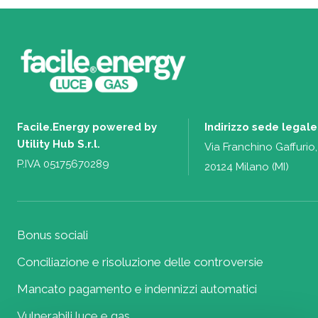
Facile.Energy powered by
Indirizzo sede legale
Utility Hub S.r.l.
Via Franchino Gaffurio,
P.IVA 05175670289
20124 Milano (MI)
Bonus sociali
Conciliazione e risoluzione delle controversie
Mancato pagamento e indennizzi automatici
Vulnerabili luce e gas