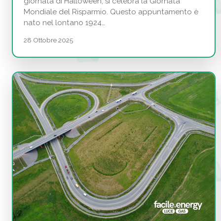
giornata di Halloween, si celebra la Giornata
Mondiale del Risparmio. Questo appuntamento è
nato nel lontano 1924…
28 Ottobre 2025