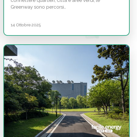
connettere quartieri, città e aree verdi, le
Greenway sono percorsi…
14 Ottobre 2025