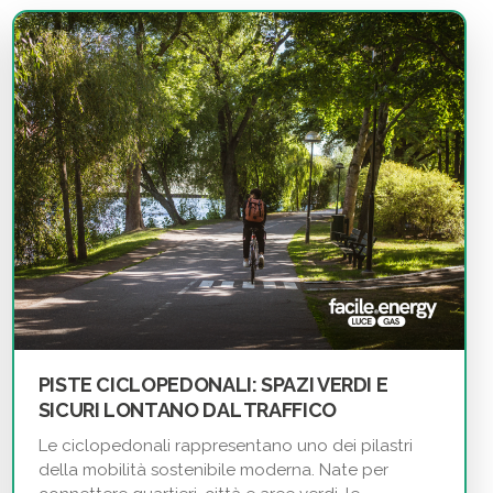
PISTE CICLOPEDONALI: SPAZI VERDI E
SICURI LONTANO DAL TRAFFICO
Le ciclopedonali rappresentano uno dei pilastri
della mobilità sostenibile moderna. Nate per