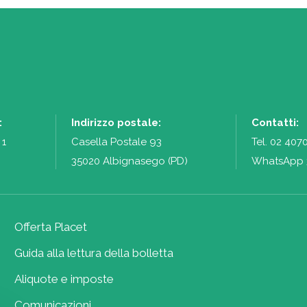
:
Indirizzo postale:
Contatti:
 1
Casella Postale 93
Tel.
02 407
35020 Albignasego (PD)
WhatsApp 
Offerta Placet
Guida alla lettura della bolletta
Aliquote e imposte
Comunicazioni