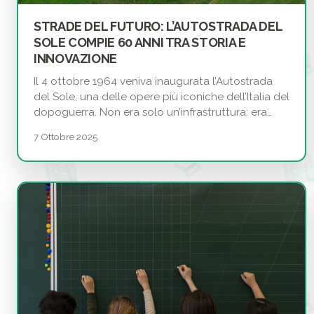
STRADE DEL FUTURO: L’AUTOSTRADA DEL
SOLE COMPIE 60 ANNI TRA STORIA E
INNOVAZIONE
Il 4 ottobre 1964 veniva inaugurata l’Autostrada
del Sole, una delle opere più iconiche dell’Italia del
dopoguerra. Non era solo un’infrastruttura: era…
7 Ottobre 2025