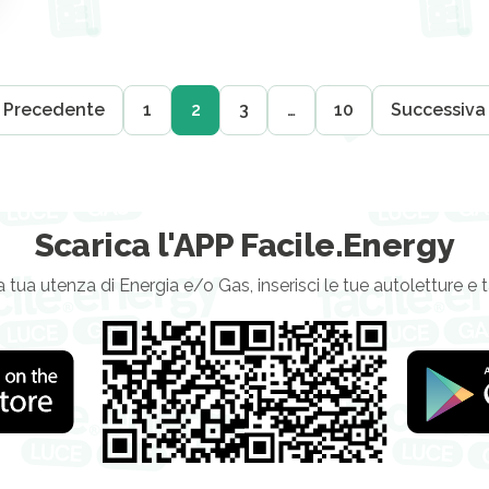
 Precedente
1
2
3
…
10
Successiva
Scarica l'APP Facile.Energy
a tua utenza di Energia e/o Gas, inserisci le tue autoletture e 