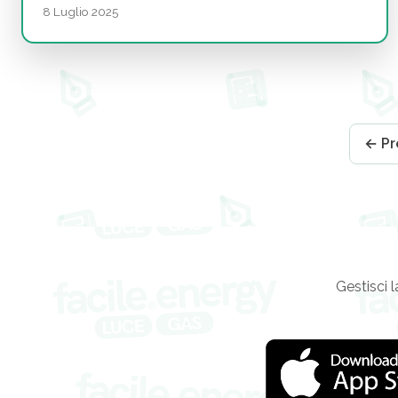
8 Luglio 2025
← Pr
Gestisci l