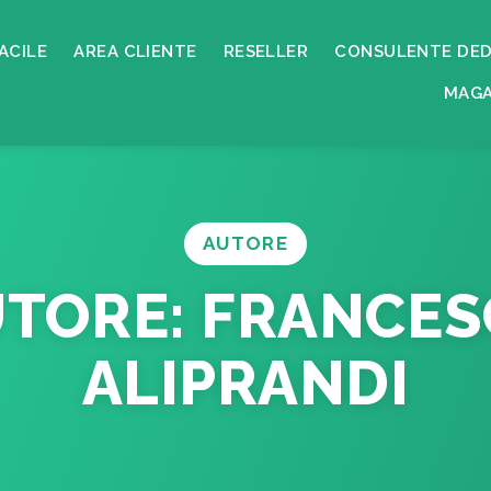
ACILE
AREA CLIENTE
RESELLER
CONSULENTE DED
MAGA
AUTORE
UTORE:
FRANCES
ALIPRANDI