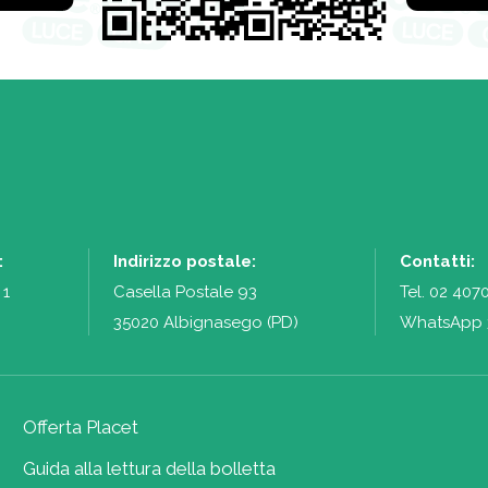
:
Indirizzo postale:
Contatti:
 1
Casella Postale 93
Tel.
02 407
35020 Albignasego (PD)
WhatsApp 
Offerta Placet
Guida alla lettura della bolletta