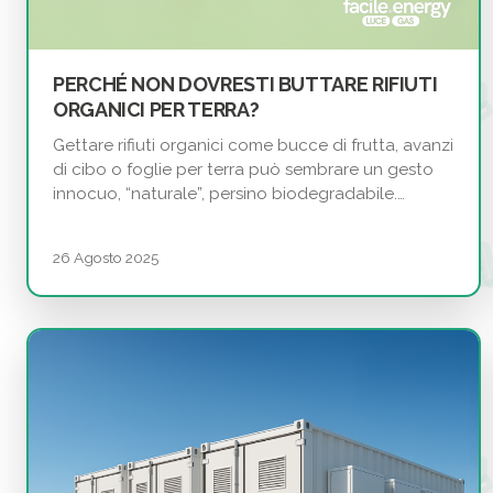
PERCHÉ NON DOVRESTI BUTTARE RIFIUTI
ORGANICI PER TERRA?
Gettare rifiuti organici come bucce di frutta, avanzi
di cibo o foglie per terra può sembrare un gesto
innocuo, “naturale”, persino biodegradabile.…
26 Agosto 2025