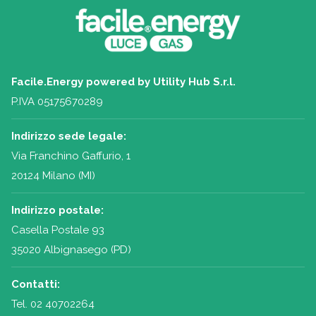
Facile.Energy powered by Utility Hub S.r.l.
P.IVA 05175670289
Indirizzo sede legale:
Via Franchino Gaffurio, 1
20124 Milano (MI)
Indirizzo postale:
Casella Postale 93
35020 Albignasego (PD)
Contatti:
Tel.
02 40702264