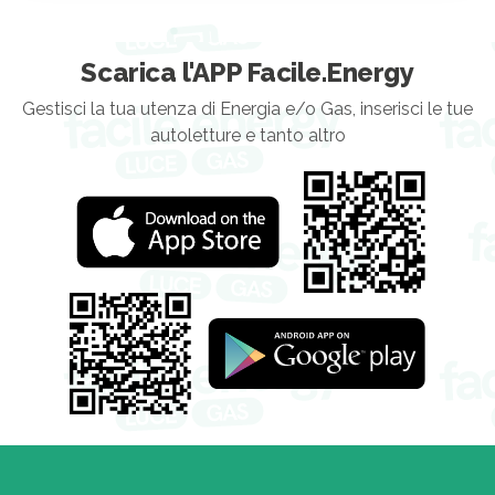
Scarica l'APP Facile.Energy
Gestisci la tua utenza di Energia e/o Gas, inserisci le tue
autoletture e tanto altro