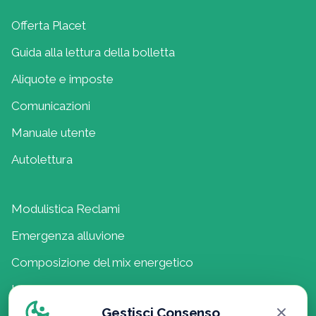
Offerta Placet
Guida alla lettura della bolletta
Aliquote e imposte
Comunicazioni
Manuale utente
Autolettura
Modulistica Reclami
Emergenza alluvione
Composizione del mix energetico
Lavora con noi
Gestisci Consenso
Politica della Qualità