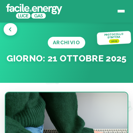
PROTOCOLLO
D'INTESA
ARCHIVIO
2025
GIORNO:
21 OTTOBRE 2025