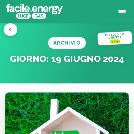
PROTOCOLLO
D'INTESA
ARCHIVIO
2025
GIORNO:
19 GIUGNO 2024