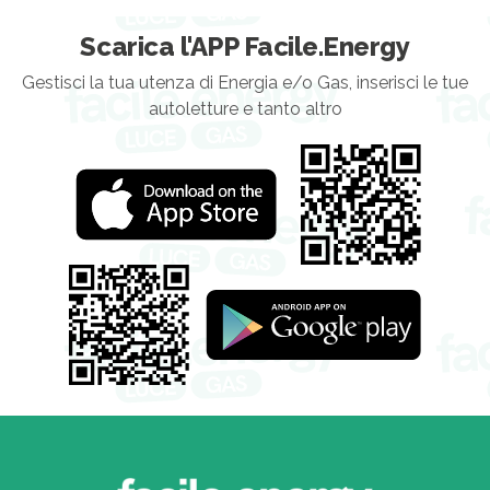
Scarica l'APP Facile.Energy
Gestisci la tua utenza di Energia e/o Gas, inserisci le tue
autoletture e tanto altro