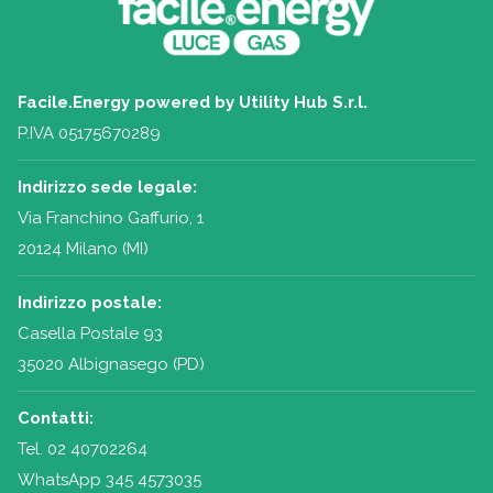
Facile.Energy powered by Utility Hub S.r.l.
P.IVA 05175670289
Indirizzo sede legale:
Via Franchino Gaffurio, 1
20124 Milano (MI)
Indirizzo postale:
Casella Postale 93
35020 Albignasego (PD)
Contatti:
Tel.
02 40702264
WhatsApp 345 4573035