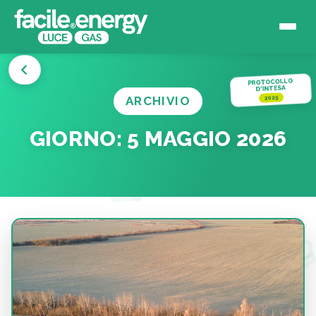
PROTOCOLLO
D'INTESA
ARCHIVIO
2025
GIORNO:
5 MAGGIO 2026