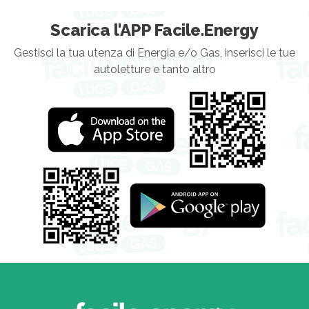
Scarica l'APP Facile.Energy
Gestisci la tua utenza di Energia e/o Gas, inserisci le tue
autoletture e tanto altro