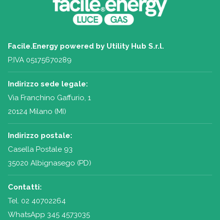
Facile.Energy powered by Utility Hub S.r.l.
P.IVA 05175670289
Indirizzo sede legale:
Via Franchino Gaffurio, 1
20124 Milano (MI)
Indirizzo postale:
Casella Postale 93
35020 Albignasego (PD)
Contatti:
Tel.
02 40702264
WhatsApp 345 4573035