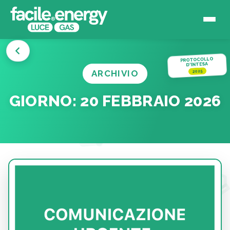
PROTOCOLLO
D'INTESA
ARCHIVIO
2025
GIORNO:
20 FEBBRAIO 2026