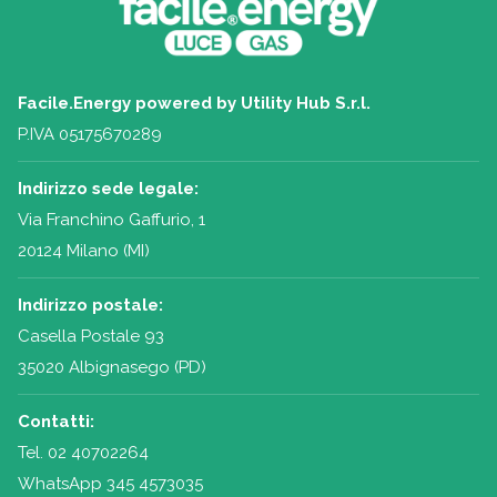
Facile.Energy powered by Utility Hub S.r.l.
P.IVA 05175670289
Indirizzo sede legale:
Via Franchino Gaffurio, 1
20124 Milano (MI)
Indirizzo postale:
Casella Postale 93
35020 Albignasego (PD)
Contatti:
Tel.
02 40702264
WhatsApp 345 4573035