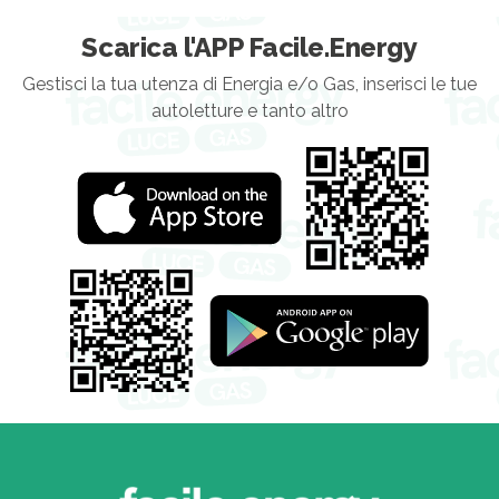
Scarica l'APP Facile.Energy
Gestisci la tua utenza di Energia e/o Gas, inserisci le tue
autoletture e tanto altro