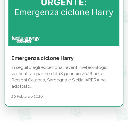
Emergenza ciclone Harry
In seguito agli eccezionali eventi meteorologici
verificatisi a partire dal 18 gennaio 2026 nelle
Regioni Calabria, Sardegna e Sicilia, ARERA ha
adottato…
20 Febbraio 2026