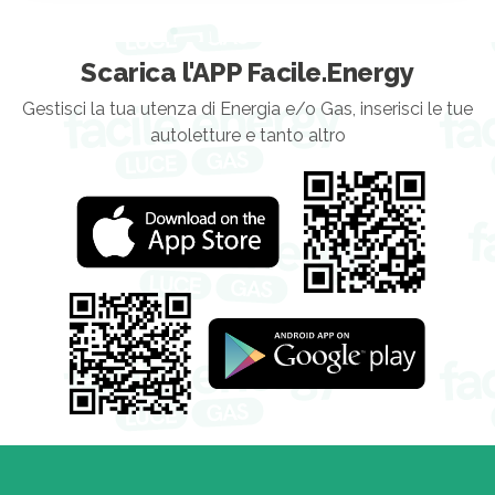
Scarica l'APP Facile.Energy
Gestisci la tua utenza di Energia e/o Gas, inserisci le tue
autoletture e tanto altro