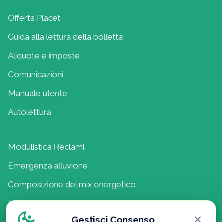
Offerta Placet
Guida alla lettura della bolletta
Aliquote e imposte
Comunicazioni
Manuale utente
Autolettura
Modulistica Reclami
Emergenza alluvione
Composizione del mix energetico
Lavora con noi
Gestisci Consenso
Politica della Qualità