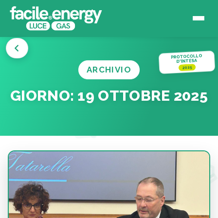
PROTOCOLLO
D'INTESA
ARCHIVIO
2025
GIORNO:
19 OTTOBRE 2025