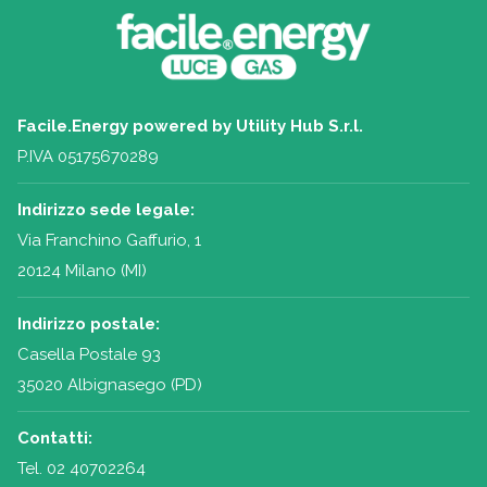
Facile.Energy powered by Utility Hub S.r.l.
P.IVA 05175670289
Indirizzo sede legale:
Via Franchino Gaffurio, 1
20124 Milano (MI)
Indirizzo postale:
Casella Postale 93
35020 Albignasego (PD)
Contatti:
Tel.
02 40702264