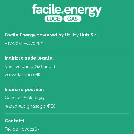
Facile.Energy powered by Utility Hub S.r.l.
P.IVA 05175670289
Indirizzo sede legale:
Via Franchino Gaffurio, 1
20124 Milano (MI)
Indirizzo postale:
Casella Postale 93
35020 Albignasego (PD)
Contatti:
Tel.
02 40702264