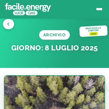
PROTOCOLLO
D'INTESA
ARCHIVIO
2025
GIORNO:
8 LUGLIO 2025