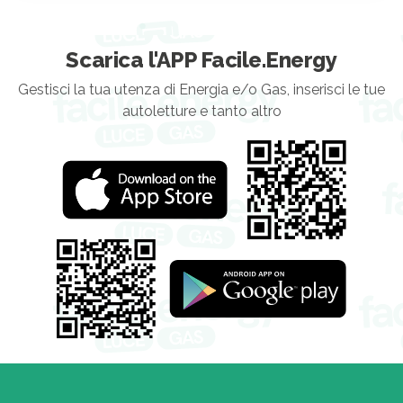
Scarica l'APP Facile.Energy
Gestisci la tua utenza di Energia e/o Gas, inserisci le tue
autoletture e tanto altro