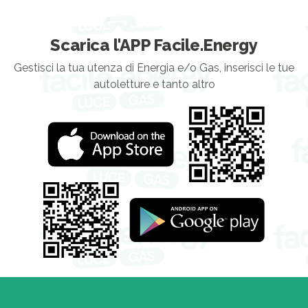
Scarica l'APP Facile.Energy
Gestisci la tua utenza di Energia e/o Gas, inserisci le tue
autoletture e tanto altro