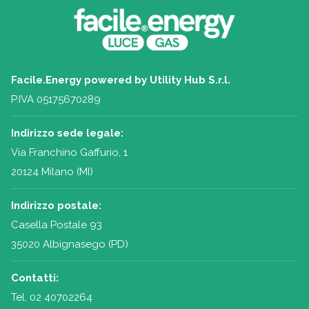
Facile.Energy powered by Utility Hub S.r.l.
P.IVA 05175670289
Indirizzo sede legale:
Via Franchino Gaffurio, 1
20124 Milano (MI)
Indirizzo postale:
Casella Postale 93
35020 Albignasego (PD)
Contatti:
Tel.
02 40702264