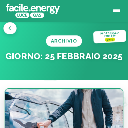
PROTOCOLLO
D'INTESA
ARCHIVIO
2025
GIORNO:
25 FEBBRAIO 2025