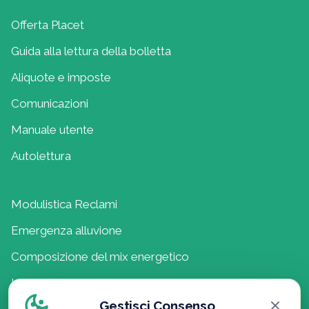
Offerta Placet
Guida alla lettura della bolletta
Aliquote e imposte
Comunicazioni
Manuale utente
Autolettura
Modulistica Reclami
Emergenza alluvione
Composizione del mix energetico
Lavora con noi
Gestisci Consenso
Politica della Qualità