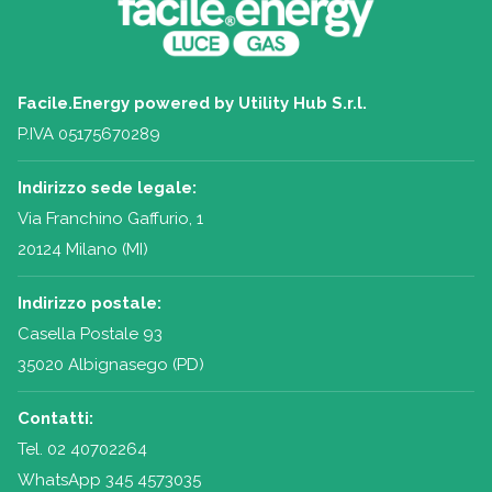
Facile.Energy powered by Utility Hub S.r.l.
P.IVA 05175670289
Indirizzo sede legale:
Via Franchino Gaffurio, 1
20124 Milano (MI)
Indirizzo postale:
Casella Postale 93
35020 Albignasego (PD)
Contatti:
Tel.
02 40702264
WhatsApp 345 4573035