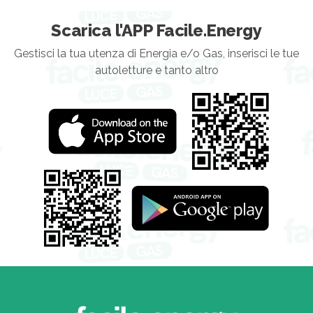
Scarica l'APP Facile.Energy
Gestisci la tua utenza di Energia e/o Gas, inserisci le tue
autoletture e tanto altro