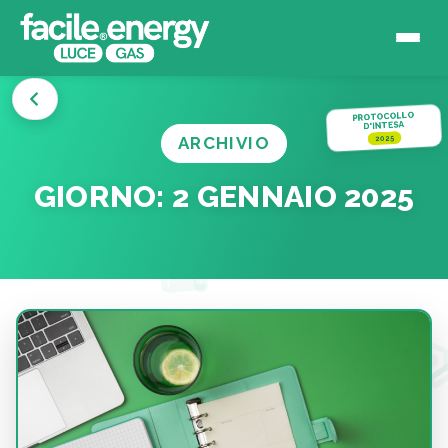
PROTOCOLLO
D'INTESA
ARCHIVIO
2025
GIORNO:
2 GENNAIO 2025