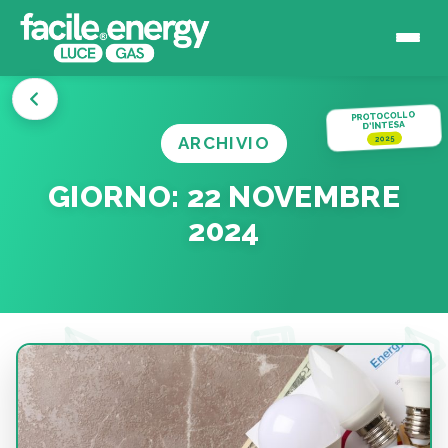
PROTOCOLLO
D'INTESA
ARCHIVIO
2025
GIORNO:
22 NOVEMBRE
2024