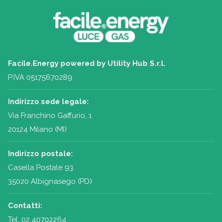
Facile.Energy powered by Utility Hub S.r.l.
P.IVA 05175670289
Indirizzo sede legale:
Via Franchino Gaffurio, 1
20124 Milano (MI)
Indirizzo postale:
Casella Postale 93
35020 Albignasego (PD)
Contatti:
Tel.
02 40702264