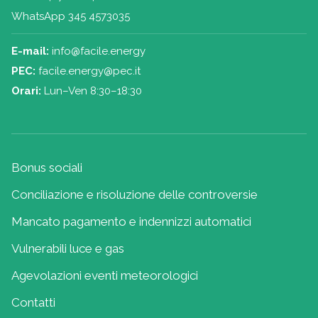
WhatsApp 345 4573035
E-mail:
info@facile.energy
PEC:
facile.energy@pec.it
Orari:
Lun–Ven 8:30–18:30
Bonus sociali
Conciliazione e risoluzione delle controversie
Mancato pagamento e indennizzi automatici
Vulnerabili luce e gas
Agevolazioni eventi meteorologici
Contatti