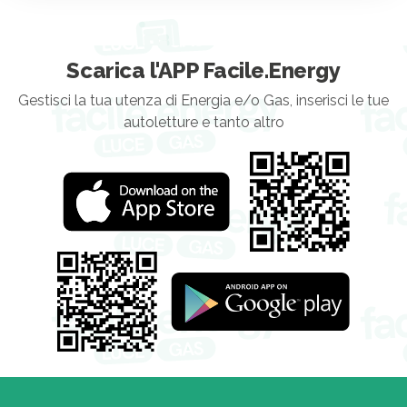
Scarica l'APP Facile.Energy
Gestisci la tua utenza di Energia e/o Gas, inserisci le tue
autoletture e tanto altro