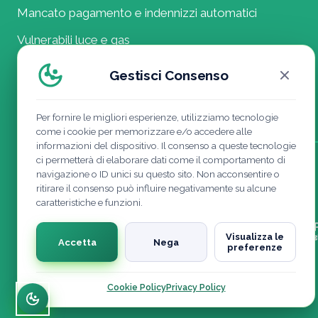
Mancato pagamento e indennizzi automatici
Vulnerabili luce e gas
Agevolazioni eventi meteorologici
Gestisci Consenso
Contatti
Per fornire le migliori esperienze, utilizziamo tecnologie
come i cookie per memorizzare e/o accedere alle
informazioni del dispositivo. Il consenso a queste tecnologie
ci permetterà di elaborare dati come il comportamento di
navigazione o ID unici su questo sito. Non acconsentire o
ritirare il consenso può influire negativamente su alcune
caratteristiche e funzioni.
Visualizza le
Accetta
Nega
preferenze
Cookie Policy
Privacy Policy