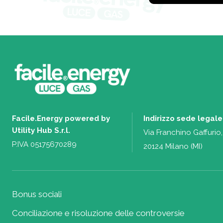
Facile.Energy powered by
Indirizzo sede legale
Utility Hub S.r.l.
Via Franchino Gaffurio,
P.IVA 05175670289
20124 Milano (MI)
Bonus sociali
Conciliazione e risoluzione delle controversie