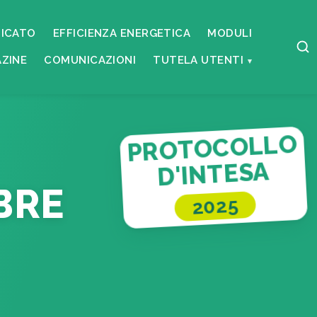
ICATO
EFFICIENZA ENERGETICA
MODULI
ZINE
COMUNICAZIONI
TUTELA UTENTI
PROTOCOLLO
D'INTESA
BRE
2025