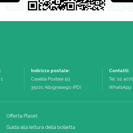
:
Indirizzo postale:
Contatti:
 1
Casella Postale 93
Tel.
02 407
35020 Albignasego (PD)
WhatsApp 
Offerta Placet
Guida alla lettura della bolletta