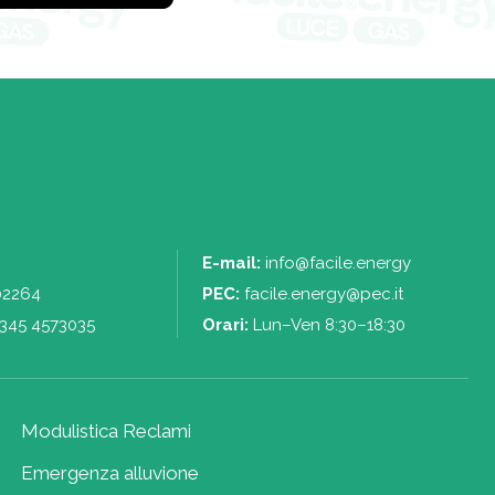
E-mail:
info@facile.energy
02264
PEC:
facile.energy@pec.it
345 4573035
Orari:
Lun–Ven 8:30–18:30
Modulistica Reclami
Emergenza alluvione