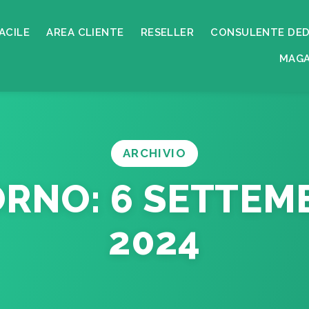
ACILE
AREA CLIENTE
RESELLER
CONSULENTE DED
MAGA
ARCHIVIO
ORNO:
6 SETTEM
2024