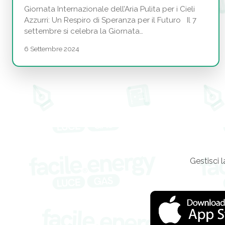
Giornata Internazionale dell’Aria Pulita per i Cieli
Azzurri: Un Respiro di Speranza per il Futuro Il 7
settembre si celebra la Giornata…
6 Settembre 2024
Gestisci l