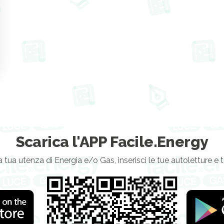
Scarica l'APP Facile.Energy
a tua utenza di Energia e/o Gas, inserisci le tue autoletture e 