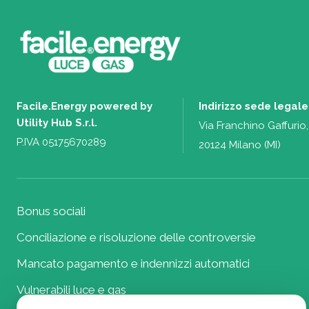
Facile.Energy powered by
Indirizzo sede legale
Utility Hub S.r.l.
Via Franchino Gaffurio,
P.IVA 05175670289
20124 Milano (MI)
Bonus sociali
Conciliazione e risoluzione delle controversie
Mancato pagamento e indennizzi automatici
Vulnerabili luce e gas