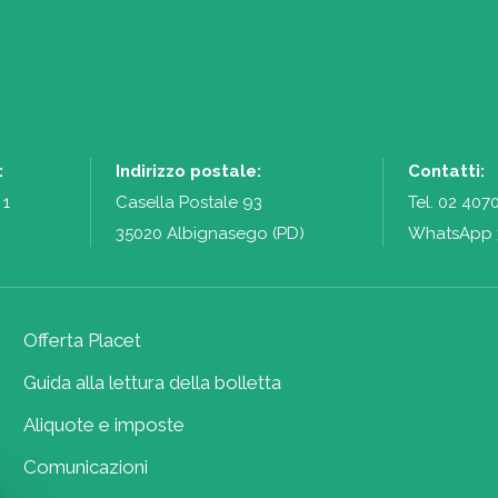
:
Indirizzo postale:
Contatti:
 1
Casella Postale 93
Tel.
02 407
35020 Albignasego (PD)
WhatsApp 
Offerta Placet
Guida alla lettura della bolletta
Aliquote e imposte
Comunicazioni