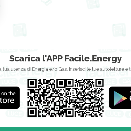
Scarica l'APP Facile.Energy
a tua utenza di Energia e/o Gas, inserisci le tue autoletture e 