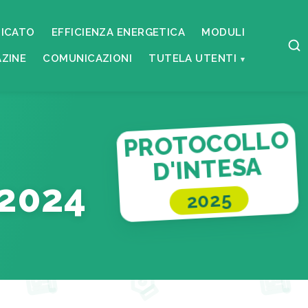
ICATO
EFFICIENZA ENERGETICA
MODULI
ZINE
COMUNICAZIONI
TUTELA UTENTI
PROTOCOLLO
D'INTESA
2024
2025