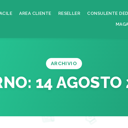
ACILE
AREA CLIENTE
RESELLER
CONSULENTE DED
MAGA
ARCHIVIO
RNO:
14 AGOSTO 