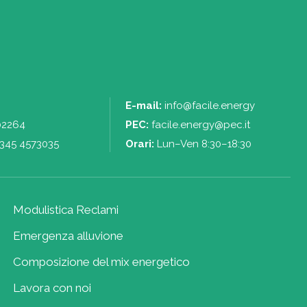
E-mail:
info@facile.energy
02264
PEC:
facile.energy@pec.it
345 4573035
Orari:
Lun–Ven 8:30–18:30
Modulistica Reclami
Emergenza alluvione
Composizione del mix energetico
Lavora con noi