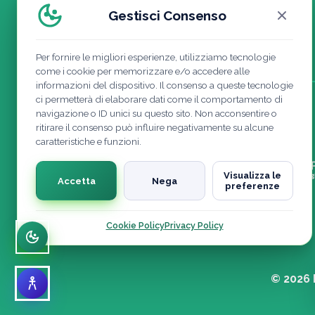
Agevolazioni eventi meteorologici
Gestisci Consenso
Contatti
Per fornire le migliori esperienze, utilizziamo tecnologie
come i cookie per memorizzare e/o accedere alle
informazioni del dispositivo. Il consenso a queste tecnologie
ci permetterà di elaborare dati come il comportamento di
navigazione o ID unici su questo sito. Non acconsentire o
ritirare il consenso può influire negativamente su alcune
caratteristiche e funzioni.
Visualizza le
Accetta
Nega
preferenze
Cookie Policy
Privacy Policy
© 2026 F