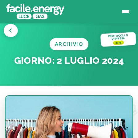
PROTOCOLLO
D'INTESA
ARCHIVIO
2025
GIORNO:
2 LUGLIO 2024