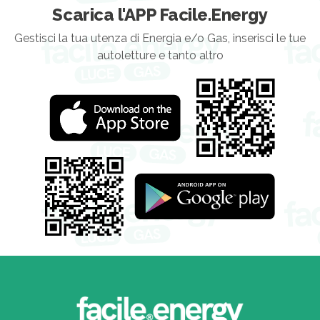
Scarica l'APP Facile.Energy
Gestisci la tua utenza di Energia e/o Gas, inserisci le tue
autoletture e tanto altro