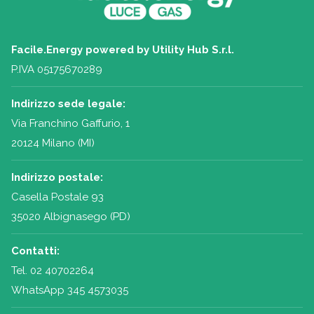
Facile.Energy powered by Utility Hub S.r.l.
P.IVA 05175670289
Indirizzo sede legale:
Via Franchino Gaffurio, 1
20124 Milano (MI)
Indirizzo postale:
Casella Postale 93
35020 Albignasego (PD)
Contatti:
Tel.
02 40702264
WhatsApp 345 4573035