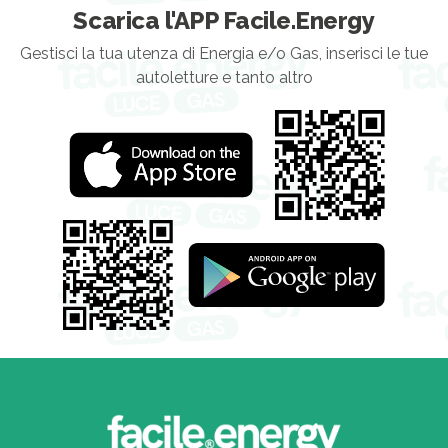
Scarica l'APP Facile.Energy
Gestisci la tua utenza di Energia e/o Gas, inserisci le tue
autoletture e tanto altro