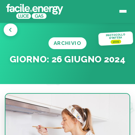
PROTOCOLLO
D'INTESA
ARCHIVIO
2025
GIORNO:
26 GIUGNO 2024