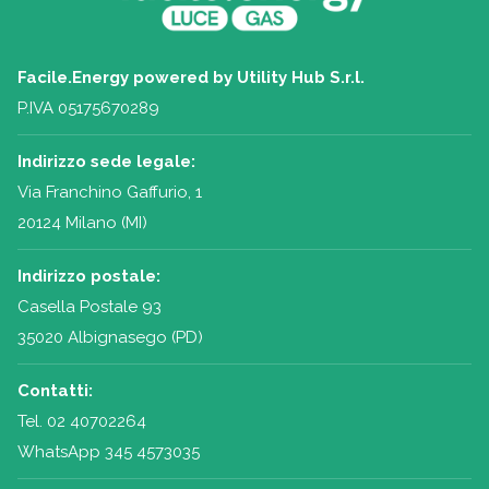
Facile.Energy powered by Utility Hub S.r.l.
P.IVA 05175670289
Indirizzo sede legale:
Via Franchino Gaffurio, 1
20124 Milano (MI)
Indirizzo postale:
Casella Postale 93
35020 Albignasego (PD)
Contatti:
Tel.
02 40702264
WhatsApp 345 4573035