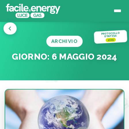
PROTOCOLLO
D'INTESA
ARCHIVIO
2025
GIORNO:
6 MAGGIO 2024