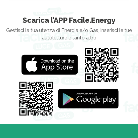
Scarica l'APP Facile.Energy
Gestisci la tua utenza di Energia e/o Gas, inserisci le tue
autoletture e tanto altro