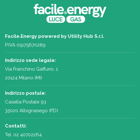
Facile.Energy powered by Utility Hub S.r.l.
P.IVA 05175670289
Indirizzo sede legale:
Via Franchino Gaffurio, 1
20124 Milano (MI)
Indirizzo postale:
Casella Postale 93
35020 Albignasego (PD)
Contatti:
Tel.
02 40702264