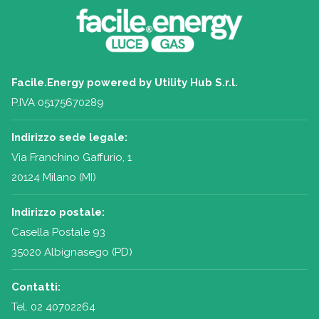
Facile.Energy powered by Utility Hub S.r.l.
P.IVA 05175670289
Indirizzo sede legale:
Via Franchino Gaffurio, 1
20124 Milano (MI)
Indirizzo postale:
Casella Postale 93
35020 Albignasego (PD)
Contatti:
Tel.
02 40702264