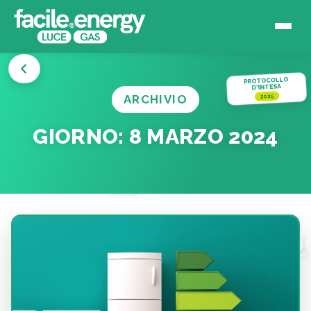
PROTOCOLLO
D'INTESA
ARCHIVIO
2025
GIORNO:
8 MARZO 2024