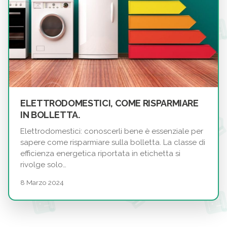
ELETTRODOMESTICI, COME RISPARMIARE
IN BOLLETTA.
Elettrodomestici: conoscerli bene è essenziale per
sapere come risparmiare sulla bolletta. La classe di
efficienza energetica riportata in etichetta si
rivolge solo…
8 Marzo 2024