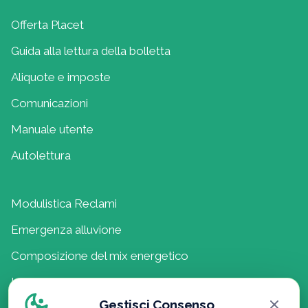
Offerta Placet
Guida alla lettura della bolletta
Aliquote e imposte
Comunicazioni
Manuale utente
Autolettura
Modulistica Reclami
Emergenza alluvione
Composizione del mix energetico
Lavora con noi
Gestisci Consenso
Politica della Qualità