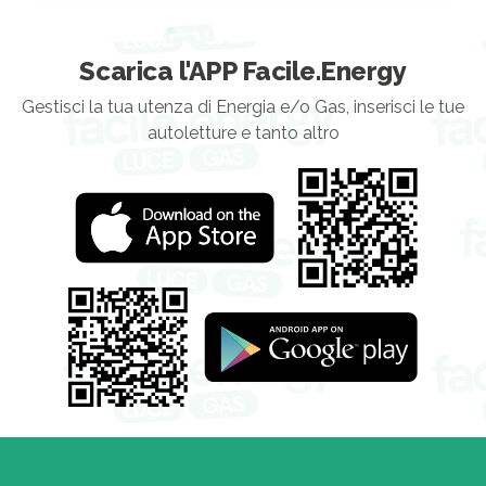
Scarica l'APP Facile.Energy
Gestisci la tua utenza di Energia e/o Gas, inserisci le tue
autoletture e tanto altro