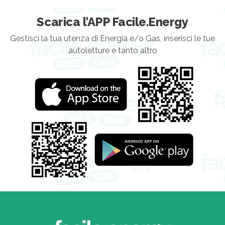
Scarica l'APP Facile.Energy
Gestisci la tua utenza di Energia e/o Gas, inserisci le tue
autoletture e tanto altro