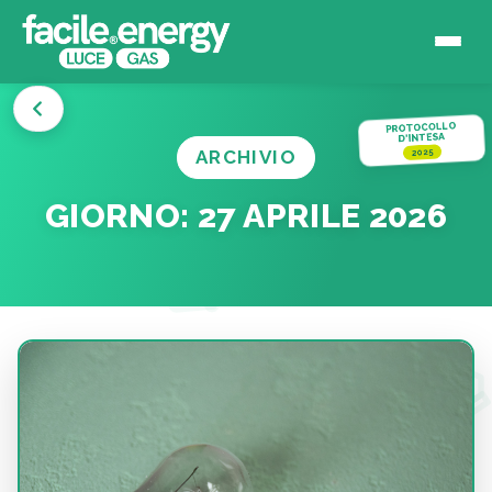
PROTOCOLLO
D'INTESA
ARCHIVIO
2025
GIORNO:
27 APRILE 2026