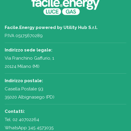
Facile.Energy powered by Utility Hub S.r.l.
P.IVA 05175670289
Indirizzo sede legale:
Via Franchino Gaffurio, 1
20124 Milano (MI)
Indirizzo postale:
Casella Postale 93
35020 Albignasego (PD)
Contatti:
Tel.
02 40702264
WhatsApp 345 4573035