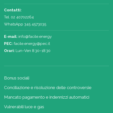
Contatti:
Tel.
02 40702264
WhatsApp 345 4573035
E-mail:
info@facile.energy
PEC:
facile.energy@pec.it
Orari:
Lun–Ven 8:30–18:30
Bonus sociali
Conciliazione e risoluzione delle controversie
Mancato pagamento e indennizzi automatici
Vulnerabili luce e gas