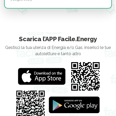
Scarica l'APP Facile.Energy
Gestisci la tua utenza di Energia e/o Gas, inserisci le tue
autoletture e tanto altro