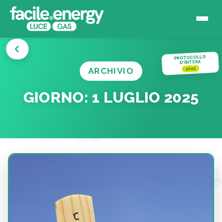
PROTOCOLLO
D'INTESA
ARCHIVIO
2025
GIORNO:
1 LUGLIO 2025