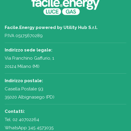
Facile.Energy powered by Utility Hub S.r.l.
P.IVA 05175670289
Indirizzo sede legale:
Via Franchino Gaffurio, 1
20124 Milano (MI)
Indirizzo postale:
Casella Postale 93
35020 Albignasego (PD)
Contatti:
Tel.
02 40702264
WhatsApp 345 4573035