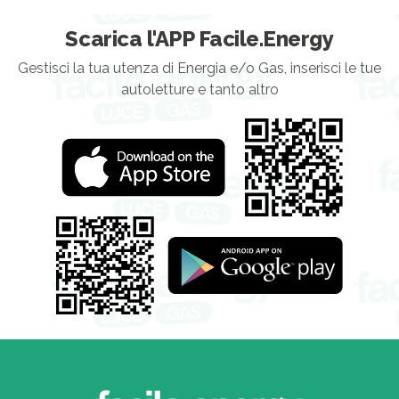
Scarica l'APP Facile.Energy
Gestisci la tua utenza di Energia e/o Gas, inserisci le tue
autoletture e tanto altro