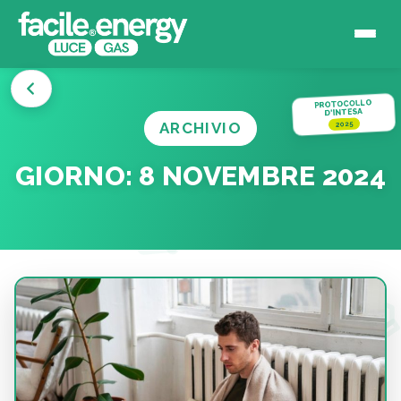
PROTOCOLLO
D'INTESA
ARCHIVIO
2025
GIORNO:
8 NOVEMBRE 2024