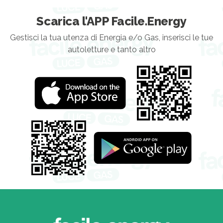
Scarica l'APP Facile.Energy
Gestisci la tua utenza di Energia e/o Gas, inserisci le tue
autoletture e tanto altro