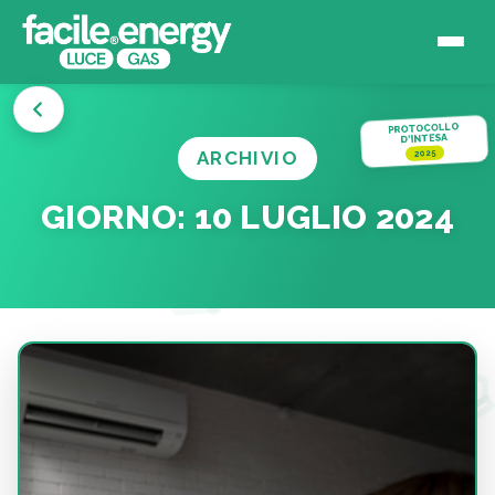
PROTOCOLLO
D'INTESA
ARCHIVIO
2025
GIORNO:
10 LUGLIO 2024