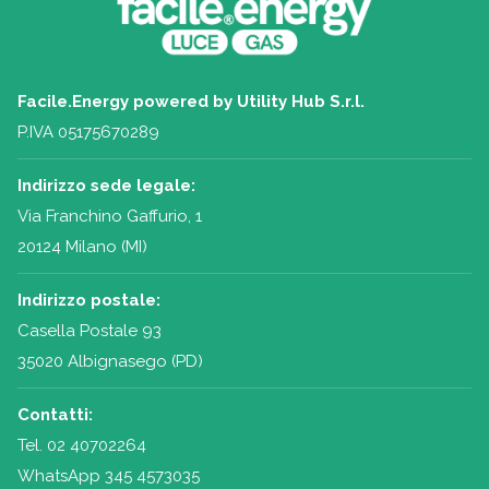
Facile.Energy powered by Utility Hub S.r.l.
P.IVA 05175670289
Indirizzo sede legale:
Via Franchino Gaffurio, 1
20124 Milano (MI)
Indirizzo postale:
Casella Postale 93
35020 Albignasego (PD)
Contatti:
Tel.
02 40702264
WhatsApp 345 4573035